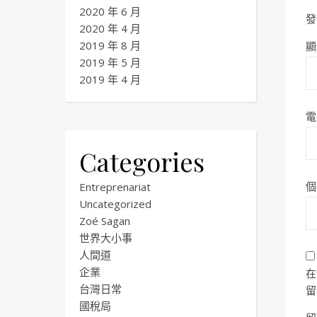
2020 年 6 月
發
2020 年 4 月
2019 年 8 月
顯
2019 年 5 月
2019 年 4 月
電
Categories
個
Entreprenariat
Uncategorized
Zoé Sagan
世界大小事
人間道
企業
在
台灣日常
留
國稅局