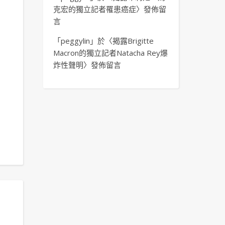
克宏的獨立記者罹患癌症
〉發佈留
言
「
peggylin
」於〈
揭露Brigitte
Macron的獨立記者Natacha Rey爆
炸性聲明
〉發佈留言