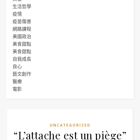
生活哲學
疫情
疫苗傷害
網路課程
美國政治
美食甜點
美食甜點
自我成長
良心
藝文創作
醫療
電影
UNCATEGORIZED
“L’attache est un piège”