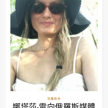
法國政治
娜塔莎·雷向俄羅斯媒體