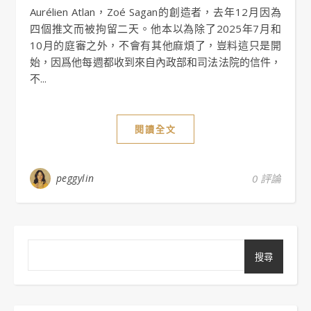
Aurélien Atlan，Zoé Sagan的創造者，去年12月因為
四個推文而被拘留二天。他本以為除了2025年7月和
10月的庭審之外，不會有其他麻煩了，豈料這只是開
始，因爲他每週都收到來自內政部和司法法院的信件，
不...
閱讀全文
peggylin
0 評論
搜尋