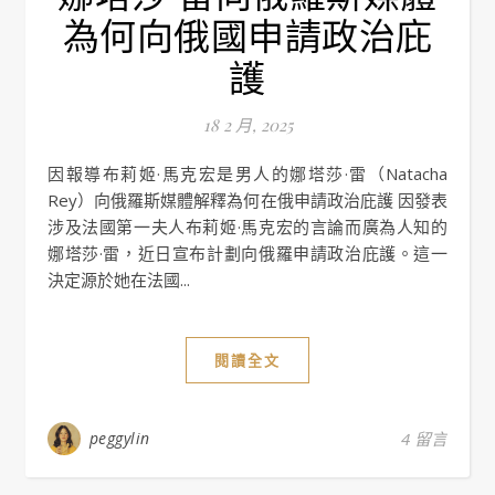
為何向俄國申請政治庇
護
18 2 月, 2025
因報導布莉姬·馬克宏是男人的娜塔莎·雷（Natacha
Rey）向俄羅斯媒體解釋為何在俄申請政治庇護 因發表
涉及法國第一夫人布莉姬·馬克宏的言論而廣為人知的
娜塔莎·雷，近日宣布計劃向俄羅申請政治庇護。這一
決定源於她在法國...
閱讀全文
peggylin
4 留言