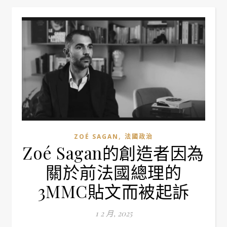
,
ZOÉ SAGAN
法國政治
Zoé Sagan的創造者因為
關於前法國總理的
3MMC貼文而被起訴
1 2 月, 2025