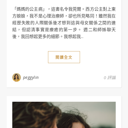
「媽媽的公主病」，這書名令我莞爾。西方公主對上東
方娘娘，我不是心理治療師，卻也所見略同！雖然我在
經歷失敗的人際關係後才想到這與母女關係之間的連
結，但認清事實是療癒的第一步。 週二和師姊聊天
後，我回想起更多的細節。我想起我...
閱讀全文
peggylin
0 評論