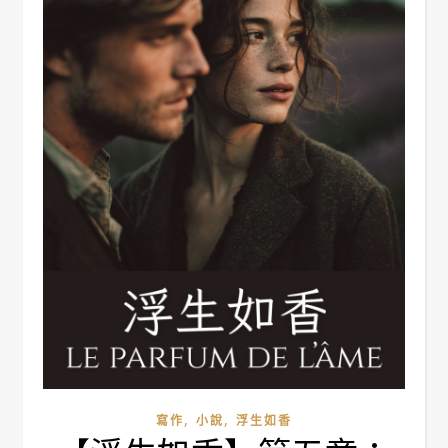
,
,
寫作
小說
浮生如香