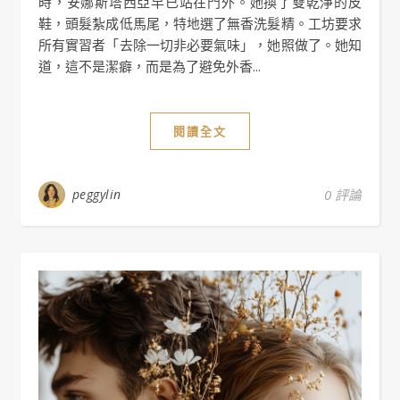
時，安娜斯塔西亞早已站在門外。她換了雙乾淨的皮
鞋，頭髮紮成低馬尾，特地選了無香洗髮精。工坊要求
所有實習者「去除一切非必要氣味」，她照做了。她知
道，這不是潔癖，而是為了避免外香...
閱讀全文
peggylin
0 評論