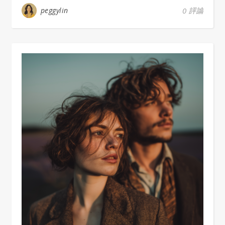
peggylin
0 評論