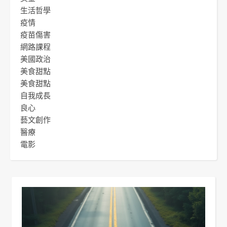
生活哲學
疫情
疫苗傷害
網路課程
美國政治
美食甜點
美食甜點
自我成長
良心
藝文創作
醫療
電影