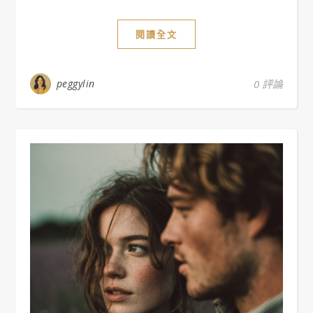
閱讀全文
peggylin
0 評論