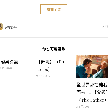
閱讀全文
peggylin
0 
你也可能喜歡
恩寵與勇氣
【舞魂】（En
 9 月, 2020
corps）
9 4 月, 2022
全世界都在離我
而去……【父親
（The Father
3 6 月, 2021