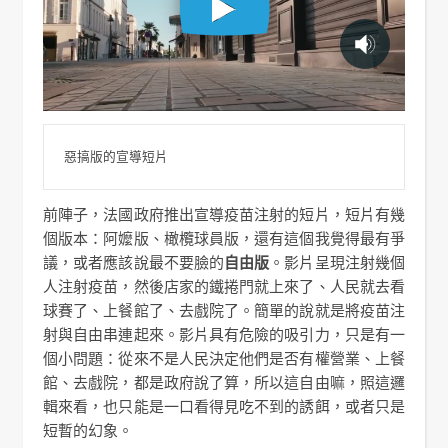
惡搞版的宣導短片
前陣子，法國政府推出宣導疫苗注射的短片，短片有幾
個版本：阿嬤版、橄欖球員版，還有這個我覺得最有爭
議，或者應該說最不要臉的
自由版
。影片呈現注射幾個
人注射疫苗，然後店家的鐵捲門就上來了、人民就去看
球賽了、上餐館了、去戲院了。簡單的說就是將疫苗注
射與自由串連起來。影片具有危險的吸引力，只是有一
個小問題：從來不是人民決定他們是否有權營業、上餐
館、去戲院，都是政府說了算，所以這自由嘛，照這邏
輯來看，也只能是一口看得見吃不到的誘餌，或者只是
短暫的幻象。