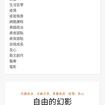
生活哲學
疫情
疫苗傷害
網路課程
美國政治
美食甜點
美食甜點
自我成長
良心
藝文創作
醫療
電影
,
,
,
,
法國政治
法國日常
深層政府
疫情
良心
自由的幻影