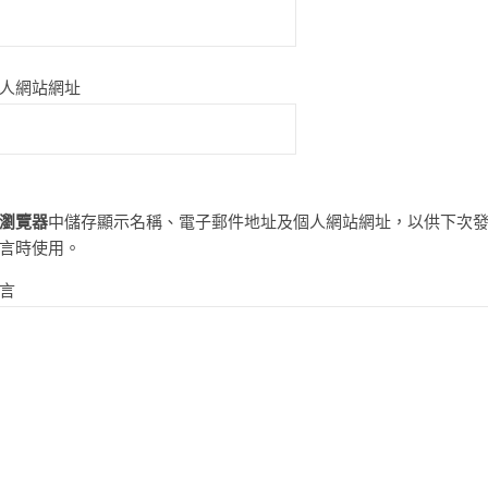
人網站網址
瀏覽器
中儲存顯示名稱、電子郵件地址及個人網站網址，以供下次
言時使用。
言