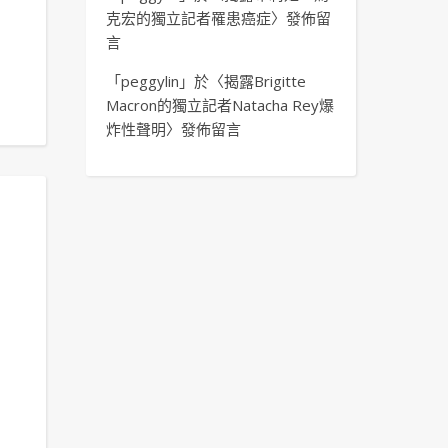
克宏的獨立記者罹患癌症
〉發佈留
言
「
peggylin
」於〈
揭露Brigitte
Macron的獨立記者Natacha Rey爆
炸性聲明
〉發佈留言