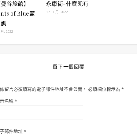
【曼谷旅館】
永康街-什麼兜有
17 11 月, 2022
ints of Blue藍
之調
9 月, 2022
留下一個回覆
佈留言必須填寫的電子郵件地址不會公開。
必填欄位標示為
*
示名稱
*
子郵件地址
*