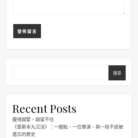
搜尋
Recent Posts
握得越緊，越留不住
《里斯本丸沉沒》：一艘船、一位導演、與一段不該被
遺忘的歷史