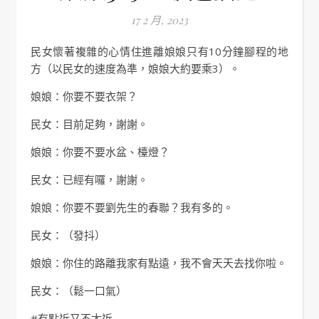
17 2 月, 2023
民女懷著複雜的心情住進離娘娘只有10分鐘腳程的地
方（以民女的速度為準，娘娘大約要乘3）。
娘娘：你要不要衣架？
民女：目前足夠，謝謝。
娘娘：你要不要水盆、檯燈？
民女：已經有囉，謝謝。
娘娘：你要不要劉先生的春聯？我有多的。
民女：（發抖）
娘娘：你住的路離我家有點遠，我不會天天去找你啦。
民女：（鬆一口氣）
#有點近又不太近