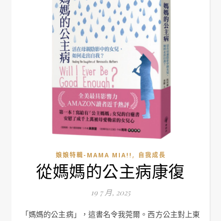
,
娘娘特輯-MAMA MIA!!
自我成長
從媽媽的公主病康復
19 7 月, 2025
「媽媽的公主病」，這書名令我莞爾。西方公主對上東