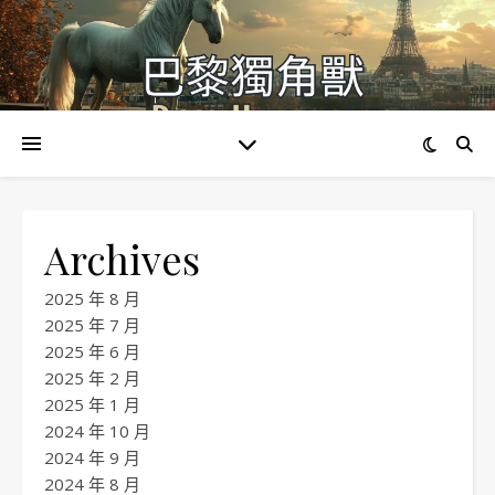
Archives
2025 年 8 月
2025 年 7 月
2025 年 6 月
2025 年 2 月
2025 年 1 月
2024 年 10 月
2024 年 9 月
2024 年 8 月