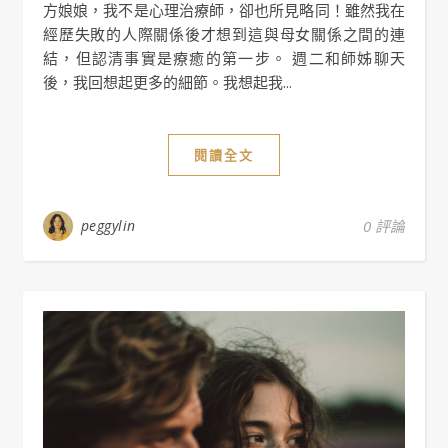
方娘娘，我不是心理治療師，卻也所見略同！雖然我在
經歷失敗的人際關係後才想到這與母女關係之間的連
結，但認清事實是療癒的第一步。 週二和師姊聊天
後，我回想起更多的細節。我想起我...
閱讀全文
peggylin
0 評論