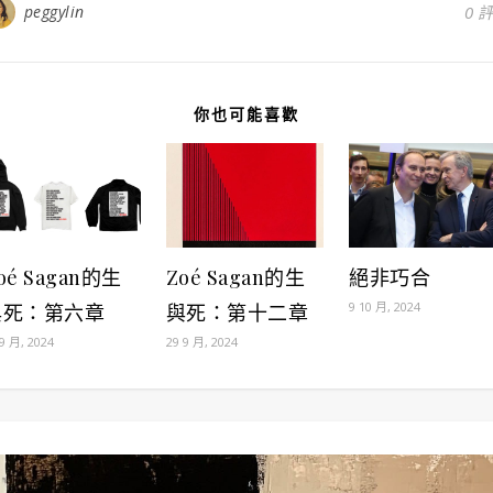
peggylin
0 
你也可能喜歡
oé Sagan的生
Zoé Sagan的生
絕非巧合
9 10 月, 2024
與死：第六章
與死：第十二章
 9 月, 2024
29 9 月, 2024