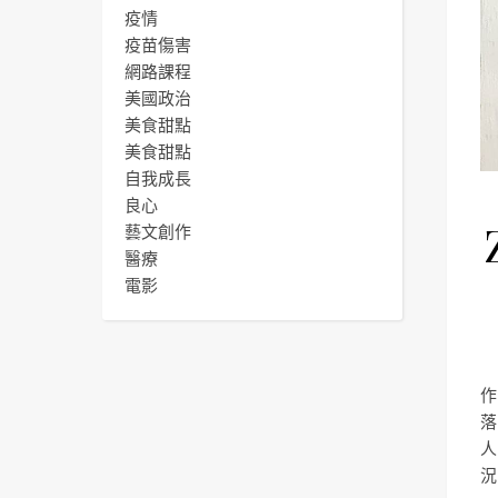
疫情
疫苗傷害
網路課程
美國政治
美食甜點
美食甜點
自我成長
良心
藝文創作
醫療
電影
作
落
人
況