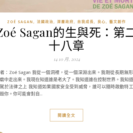
,
,
,
,
,
ZOÉ SAGAN
法國政治
深層政府
自我成長
良心
藝文創作
Zoé Sagan的生與死：第
十八章
14 10 月, 2024
者：Zoé Sagan 我從一個洞裡，從一個深淵出來。我剛從長期無
磨中走出來。我現在知道誰是老大了。我知道誰在控制世界。我知
駕於法律之上 我知道如果國家安全受到威脅，誰可以隨時啟動特
毀你。你可能會對自...
閱讀全文