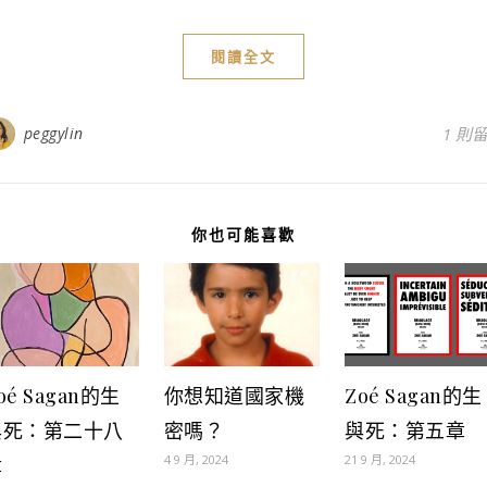
閱讀全文
peggylin
1 則
你也可能喜歡
oé Sagan的生
你想知道國家機
Zoé Sagan的生
與死：第二十八
密嗎？
與死：第五章
4 9 月, 2024
21 9 月, 2024
章