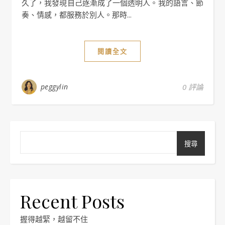
久了，我發現自己逐漸成了一個透明人。我的語言、節
奏、情感，都服務於別人。那時...
閱讀全文
peggylin
0 評論
搜尋
Recent Posts
握得越緊，越留不住