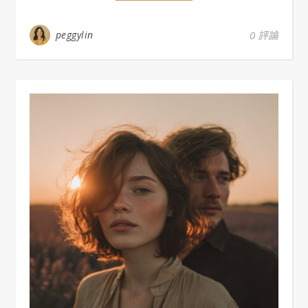
peggylin
0 評論