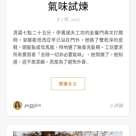
氣味試煉
8 7 月, 2025
清晨七點二十五分，伊萬諾夫工坊的金屬門再次打開
時，安娜斯塔西亞早已站在門外。她換了雙乾淨的皮
鞋，頭髮紮成低馬尾，特地選了無香洗髮精。工坊要求
所有實習者「去除一切非必要氣味」，她照做了。她知
道，這不是潔癖，而是為了避免外香...
閱讀全文
peggylin
0 評論