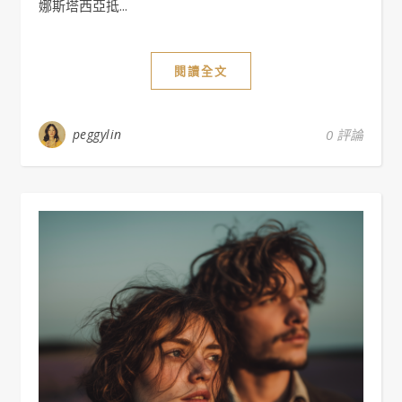
娜斯塔西亞抵...
閱讀全文
peggylin
0 評論