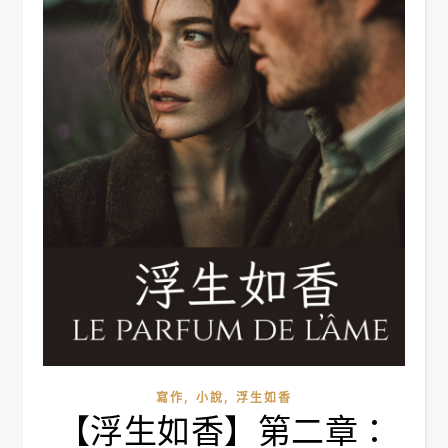
,
,
寫作
小說
浮生如香
【浮生如香】第二章：