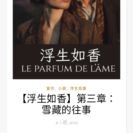
,
,
寫作
小說
浮生如香
【浮生如香】第三章：
雪藏的往事
9 7 月, 2025